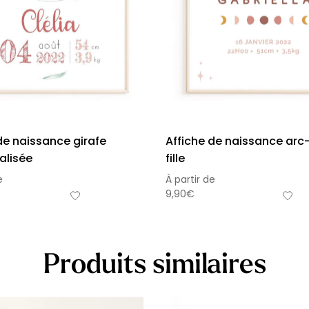
de naissance girafe
Affiche de naissance arc
alisée
fille
e
À partir de
9,90
€
Produits similaires