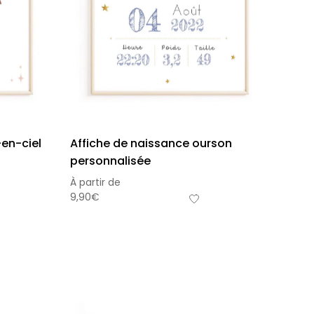
-en-ciel
Affiche de naissance ourson
personnalisée
À partir de
9,90
€