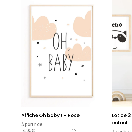
Affiche Oh baby ! – Rose
Lot de 3
enfant
À partir de
14,90
€
À partir d