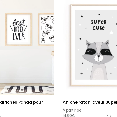
 affiches Panda pour
Affiche raton laveur Supe
À partir de
14,90
€
e