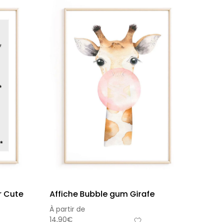
r Cute
Affiche Bubble gum Girafe
À partir de
14,90
€