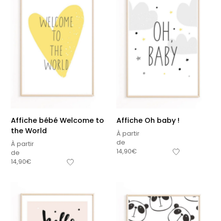
Affiche bébé Welcome to
Affiche Oh baby !
the World
À partir
de
À partir
14,90
€
de
14,90
€