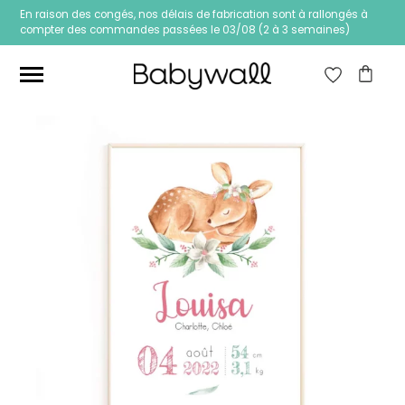
En raison des congés, nos délais de fabrication sont à rallongés à
compter des commandes passées le 03/08 (2 à 3 semaines)
Ces articles peuvent aussi vous intéresser
Papier peint Fleurs
Papier peint jungle