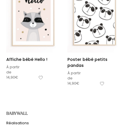
Affiche bébé Hello !
Poster bébé petits
pandas
À partir
de
À partir
14,90
€
de
14,90
€
BABYWALL
Réalisations