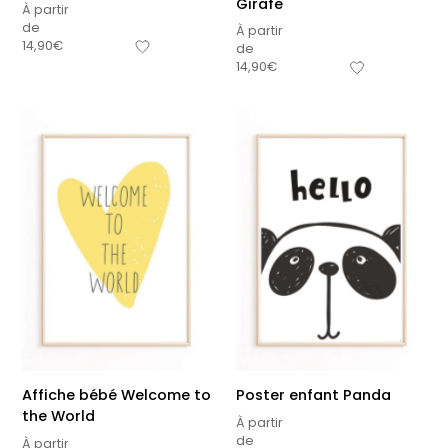
Girafe
À partir
de
À partir
14,90
€
de
14,90
€
Affiche bébé Welcome to
Poster enfant Panda
the World
À partir
de
À partir