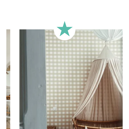
scandinave. Idéale pour décorer un mur au-dessus du lit, de
la commode ou dans un coin lecture, cette illustration pleine
de tendresse invite à la rêverie et à l’aventure.