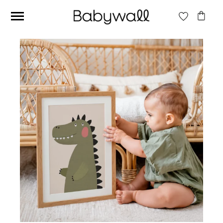
Ces articles peuvent aussi vous intéresser
Papier peint Fleurs
Papier peint jungle