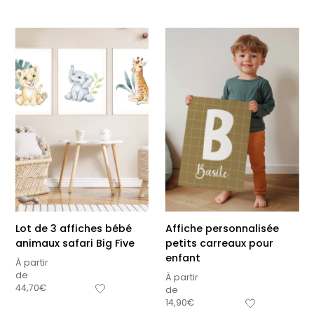
Lot de 3 affiches bébé
Affiche personnalisée
animaux safari Big Five
petits carreaux pour
enfant
À partir
de
À partir
44,70
€
de
14,90
€