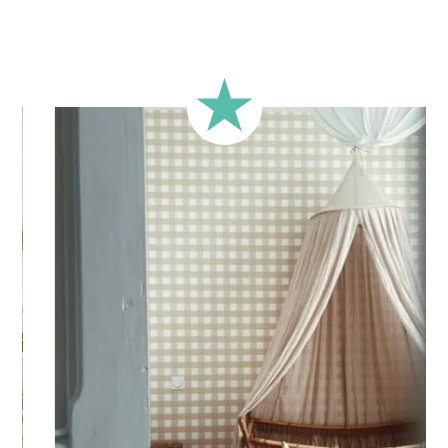
illustration convient aussi bien aux filles qu’aux garçons. C’est
également une belle idée de cadeau de naissance ou un
joli geste pour célébrer l’arrivée de votre bébé, à accrocher
près du berceau, sur une étagère ou dans un coin
cocooning.