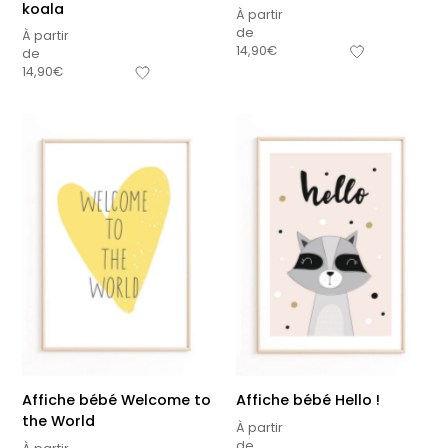
koala
À partir
de
À partir
14,90
€
de
14,90
€
Affiche bébé Welcome to
Affiche bébé Hello !
the World
À partir
de