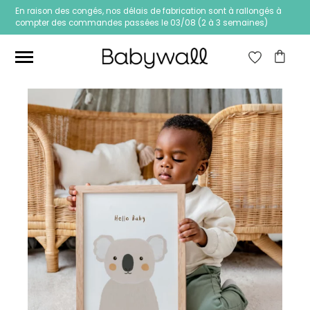
En raison des congés, nos délais de fabrication sont à rallongés à
compter des commandes passées le 03/08 (2 à 3 semaines)
Ces articles peuvent aussi vous intéresser
Papier peint Fleurs
Papier peint jungle