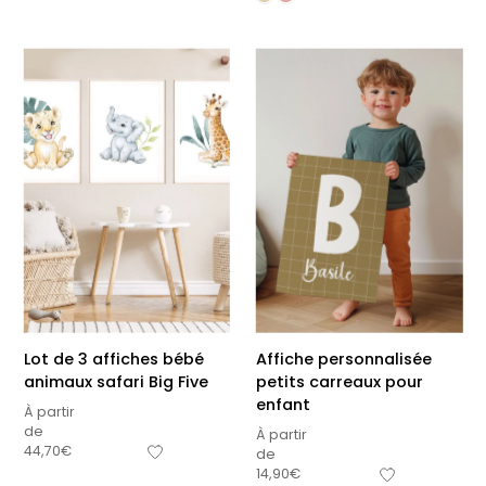
Lot de 3 affiches bébé
Affiche personnalisée
animaux safari Big Five
petits carreaux pour
enfant
À partir
de
À partir
44,70
€
de
14,90
€