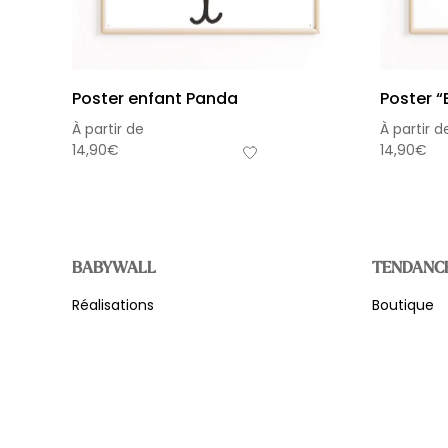
Poster enfant Panda
Poster “
À partir de
À partir d
14,90
€
14,90
€
BABYWALL
TENDANC
Réalisations
Boutique