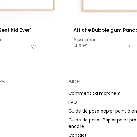
Best Kid Ever”
Affiche Bubble gum Pand
e
À partir de
14,90
€
ES
AIDE
Comment ça marche ?
Sou
FAQ
Hors 
Guide de pose papier peint à en
Guide de pose : Papier peint pré
encollé
Contact