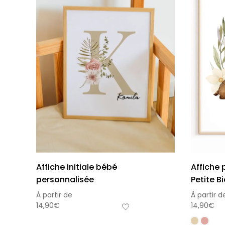
Affiche initiale bébé
Affiche
personnalisée
Petite B
À partir de
À partir d
14,90
€
14,90
€