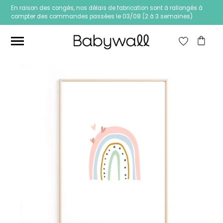
En raison des congés, nos délais de fabrication sont à rallongés à
compter des commandes passées le 03/08 (2 à 3 semaines)
Ces articles peuvent aussi vous intéresser
Papier peint Fleurs
Papier peint jungle