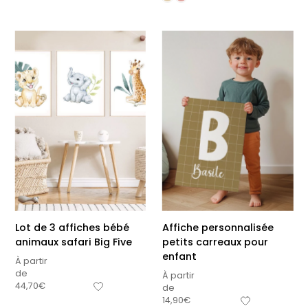
Lot de 3 affiches bébé
Affiche personnalisée
animaux safari Big Five
petits carreaux pour
enfant
À partir
de
À partir
44,70
€
de
14,90
€