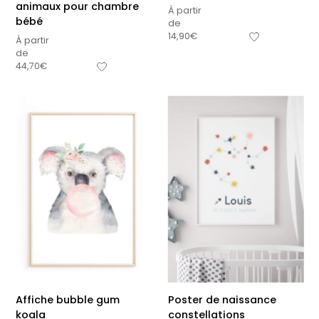
animaux pour chambre
À partir
bébé
de
14,90
€
À partir
de
44,70
€
Affiche bubble gum
Poster de naissance
koala
constellations