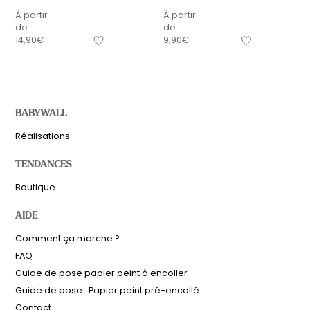
À partir
À partir
de
de
14,90
€
9,90
€
BABYWALL
Réalisations
TENDANCES
Boutique
AIDE
Comment ça marche ?
FAQ
Guide de pose papier peint à encoller
Guide de pose : Papier peint pré-encollé
Contact