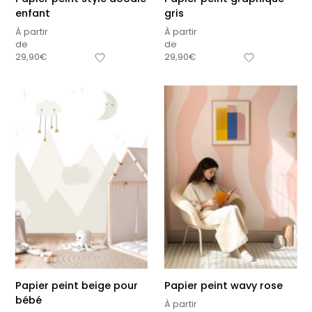
enfant
gris
À partir
À partir
de
de
29,90
€
29,90
€
Papier peint beige pour
Papier peint wavy rose
bébé
À partir