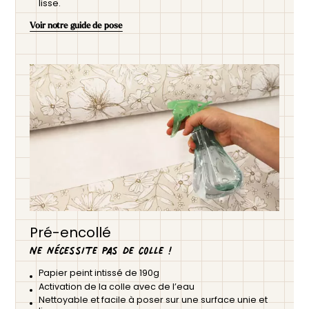
lisse.
Voir notre guide de pose
Pré-encollé
Ne nécessite pas de colle !
Papier peint intissé de 190g
Activation de la colle avec de l’eau
Nettoyable et facile à poser sur une surface unie et