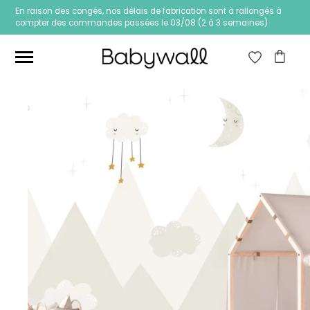
En raison des congés, nos délais de fabrication sont à rallongés à
compter des commandes passées le 03/08 (2 à 3 semaines)
Ces articles peuvent aussi vous intéresser
Papier peint Fleurs
Papier peint jungle