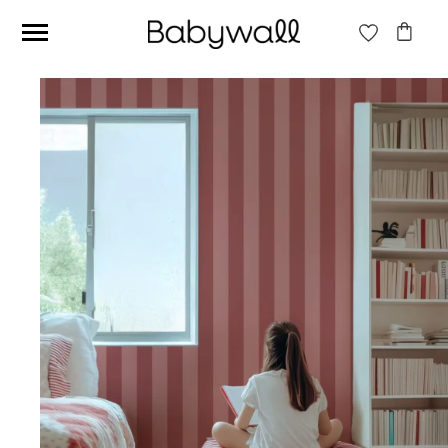
Ces articles peuvent aussi vous intéresser
Papier peint Fleurs
Papier peint jungle