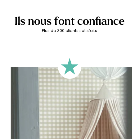
Le modèle présenté sur les visuels correspond à la version à
rayures larges (9 cm).
Ils nous font confiance
Plus de 300 clients satisfaits