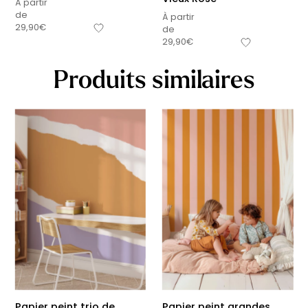
À partir
de
À partir
29,90
€
de
29,90
€
Produits similaires
Papier peint trio de
Papier peint grandes