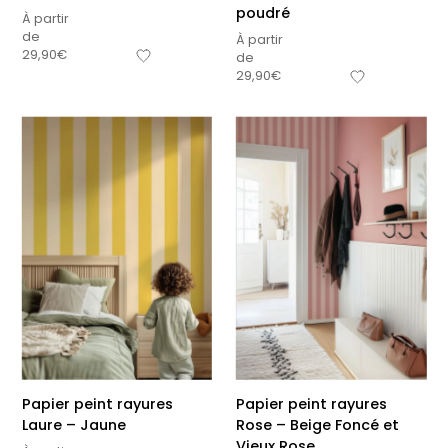
poudré
À partir
de
À partir
29,90
€
de
29,90
€
Papier peint rayures
Papier peint rayures
Laure – Jaune
Rose – Beige Foncé et
Vieux Rose