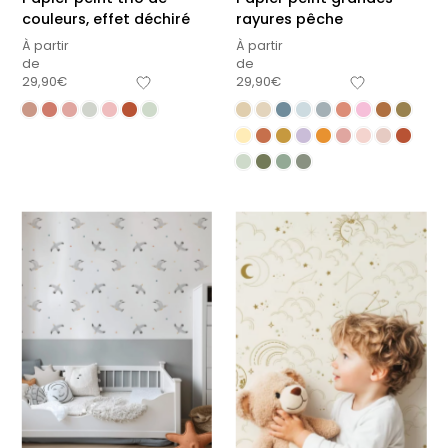
couleurs, effet déchiré
rayures pêche
À partir
À partir
de
de
29,90
€
29,90
€