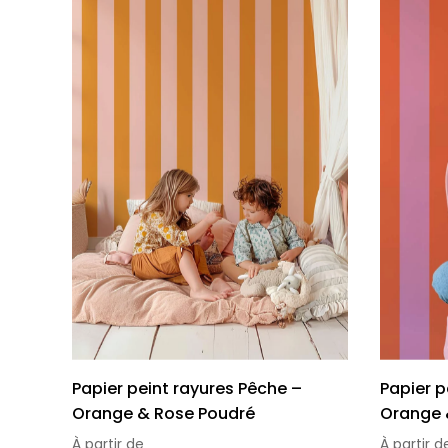
Papier peint rayures Pêche –
Papier p
Orange & Rose Poudré
Orange 
À partir de
À partir d