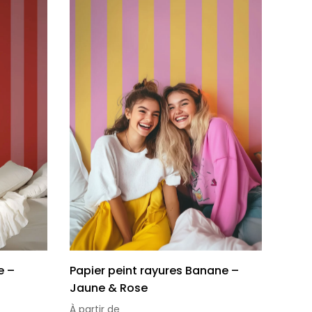
e –
Papier peint rayures Banane –
Jaune & Rose
À partir de