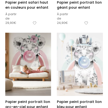
Papier peint safari haut
Papier peint portrait lion
en couleurs pour enfant
géant pour enfant
À partir
À partir
de
de
29,90
€
24,90
€
Papier peint portrait lion
Papier peint portrait lion
arc-en-ciel pour enfant
bleu pour enfant