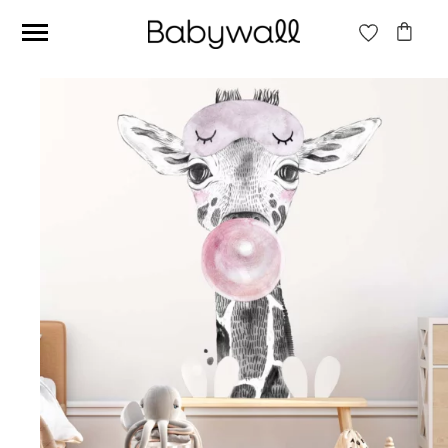
Ces articles peuvent aussi vous intéresser
Papier peint Fleurs
Papier peint jungle