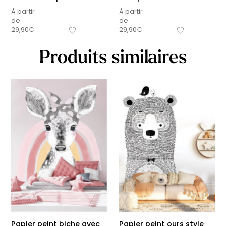
À partir
À partir
de
de
29,90
€
29,90
€
Produits similaires
Papier peint biche avec
Papier peint ours style