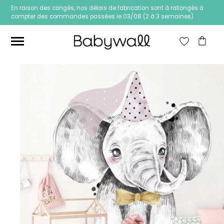
En raison des congés, nos délais de fabrication sont à rallongés à
compter des commandes passées le 03/08 (2 à 3 semaines)
Ces articles peuvent aussi vous intéresser
Papier peint Fleurs
Papier peint jungle