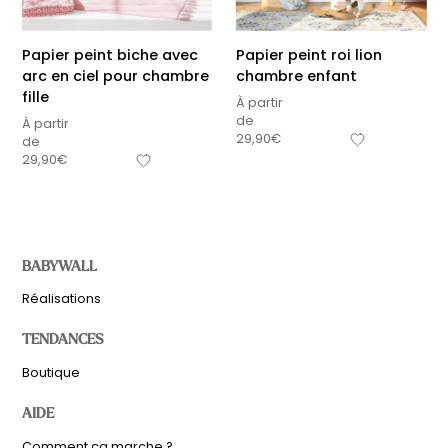
Papier peint biche avec
Papier peint roi lion
arc en ciel pour chambre
chambre enfant
fille
À partir
de
À partir
29,90
€
de
29,90
€
BABYWALL
Réalisations
TENDANCES
Boutique
AIDE
Comment ça marche ?