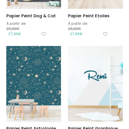
Papier Peint Dog & Cat
Papier Peint Etoiles
À partir de
À partir de
29,90
€
29,90
€
27,90
€
27,90
€
Papier Peint Astrologie
Papier Peint Graphique