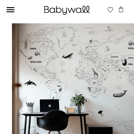
Ces articles peuvent aussi vous intéresser
Papier peint Fleurs
Papier peint jungle