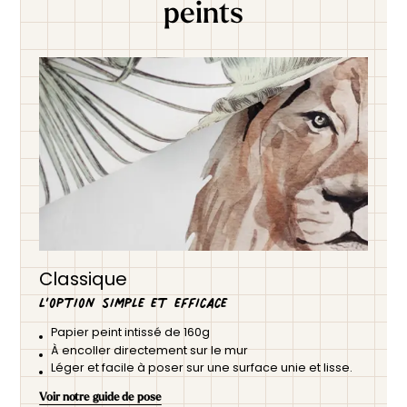
peints
Classique
L’option simple et efficace
Papier peint intissé de 160g
À encoller directement sur le mur
Léger et facile à poser sur une surface unie et lisse.
Voir notre guide de pose