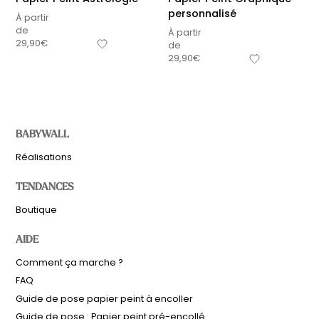
personnalisé
À partir
de
À partir
29,90
€
de
29,90
€
BABYWALL
Réalisations
TENDANCES
Boutique
AIDE
Comment ça marche ?
FAQ
Guide de pose papier peint à encoller
Guide de pose : Papier peint pré-encollé