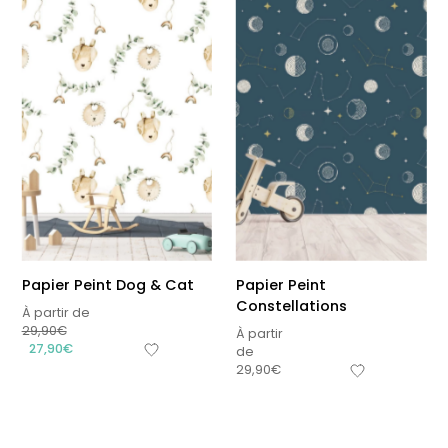
Papier Peint Dog & Cat
Papier Peint
Constellations
À partir de
29,90
€
À partir
27,90
€
de
29,90
€