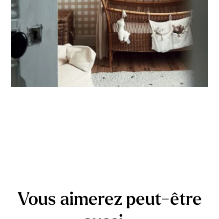
Adapté aux espaces où la hauteur est plus importante que
la largeur (montées d’escalier, pans de mur étroits, etc.).
Vous aimerez peut-être