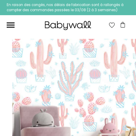
En raison des congés, nos délais de fabrication sont à rallongés à
compter des commandes passées le 03/08 (2 à 3 semaines)
Ces articles peuvent aussi vous intéresser
Papier peint Fleurs
Papier peint jungle