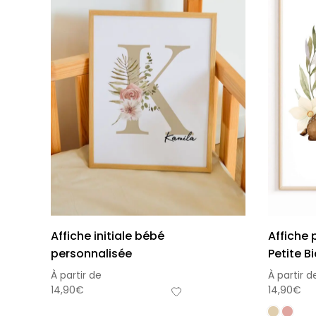
Affiche initiale bébé
Affiche
personnalisée
Petite B
À partir de
À partir d
14,90
€
14,90
€