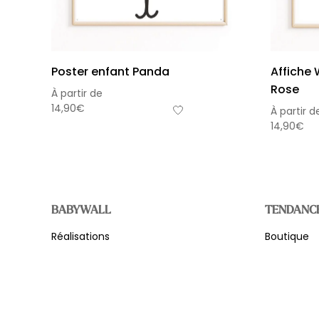
Poster enfant Panda
Affiche 
Rose
À partir de
14,90
€
À partir d
14,90
€
BABYWALL
TENDANC
Réalisations
Boutique