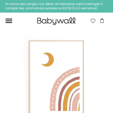
En raison des congés, nos délais de fabrication sont à rallongés à
compter des commandes passées le 03/08 (2 à 3 semaines)
Ces articles peuvent aussi vous intéresser
Papier peint Fleurs
Papier peint jungle