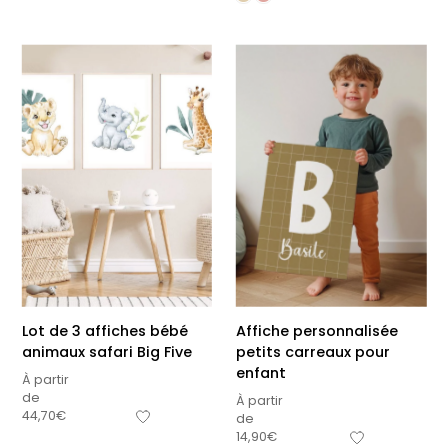
Lot de 3 affiches bébé
Affiche personnalisée
animaux safari Big Five
petits carreaux pour
enfant
À partir
de
À partir
44,70
€
de
14,90
€