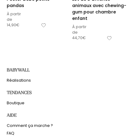
pandas
animaux avec chewing-
gum pour chambre
À partir
enfant
de
14,90
€
À partir
de
44,70
€
BABYWALL
Réalisations
TENDANCES
Boutique
AIDE
Comment ça marche ?
FAQ