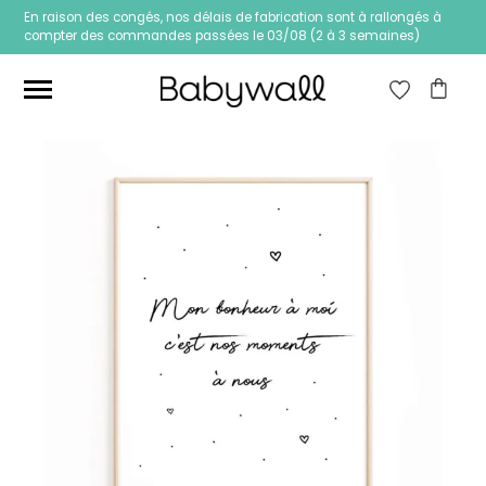
En raison des congés, nos délais de fabrication sont à rallongés à
compter des commandes passées le 03/08 (2 à 3 semaines)
Ces articles peuvent aussi vous intéresser
Papier peint Fleurs
Papier peint jungle