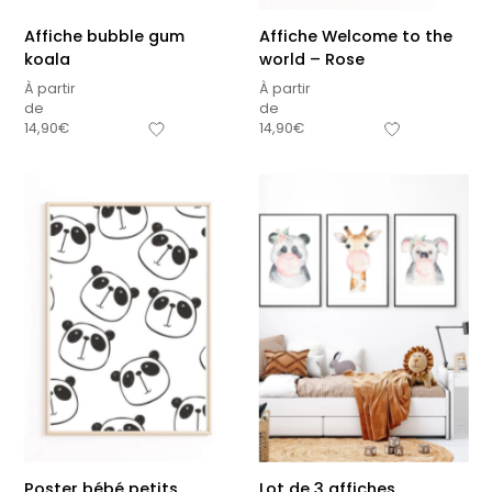
Affiche bubble gum
Affiche Welcome to the
koala
world – Rose
À partir
À partir
de
de
14,90
€
14,90
€
Poster bébé petits
Lot de 3 affiches