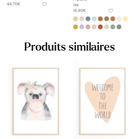
44,70
€
de
14,90
€
Produits similaires