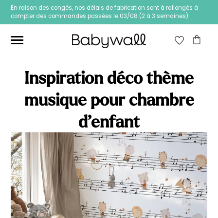
En raison des congés, nos délais de fabrication sont à rallongés à
compter des commandes passées le 03/08 (2 à 3 semaines)
Ces articles peuvent aussi vous intéresser
Inspiration déco thème
musique pour chambre
d’enfant
Papier peint Fleurs
Papier peint jungle