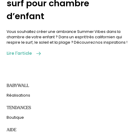
surf pour chambre
d’enfant
Vous souhaitez créer une ambiance Summer Vibes dans la
chambre de votre enfant ? Dans un esprit très californien qui
respire le surf, le soleil et la plage ? Découvrez nos inspirations !
Lire l'article
BABYWALL
Réalisations
TENDANCES
Boutique
AIDE