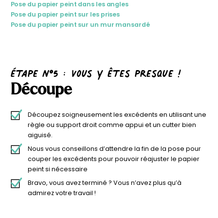
Pose du papier peint dans les angles
Pose du papier peint sur les prises
Pose du papier peint sur un mur mansardé
étape n°5 : Vous y êtes presque !
Découpe
Découpez soigneusement les excédents en utilisant une
règle ou support droit comme appui et un cutter bien
aiguisé.
Nous vous conseillons d’attendre la fin de la pose pour
couper les excédents pour pouvoir réajuster le papier
peint si nécessaire
Bravo, vous avez terminé ? Vous n’avez plus qu’à
admirez votre travail !