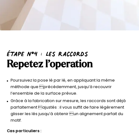
étape n°4 : Les raccords
Repetez l’operation
Poursuivez la pose lé par lé, en appliquant la même
méthode que précédemment, jusqu’à recouvrir
l’ensemble de la surface prévue.
Grâce à la fabrication sur mesure, les raccords sont déjà
parfaitement ajustés : il vous suffit de faire légèrement
glisser les lés jusqu’à obtenir un alignement parfait du
motif.
Cas particuliers :