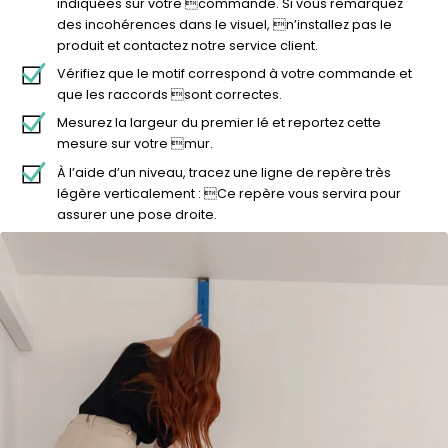
indiquées sur votre commande. Si vous remarquez
des incohérences dans le visuel, n’installez pas le
produit et contactez notre service client.
Vérifiez que le motif correspond à votre commande et
que les raccords sont correctes.
Mesurez la largeur du premier lé et reportez cette
mesure sur votre mur.
À l’aide d’un niveau, tracez une ligne de repère très
légère verticalement : Ce repère vous servira pour
assurer une pose droite.