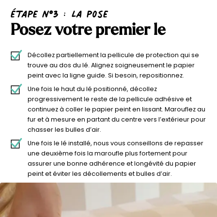
étape n°3 : La pose
Posez votre premier le
Décollez partiellement la pellicule de protection qui se
trouve au dos du lé. Alignez soigneusement le papier
peint avec la ligne guide. Si besoin, repositionnez.
Une fois le haut du lé positionné, décollez
progressivement le reste de la pellicule adhésive et
continuez à coller le papier peint en lissant. Marouflez au
fur et à mesure en partant du centre vers l’extérieur pour
chasser les bulles d’air.
Une fois le lé installé, nous vous conseillons de repasser
une deuxième fois la maroufle plus fortement pour
assurer une bonne adhérence et longévité du papier
peint et éviter les décollements et bulles d’air.