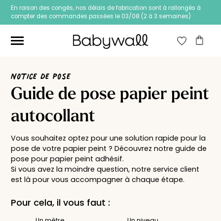
En raison des congés, nos délais de fabrication sont à rallongés à
compter des commandes passées le 03/08 (2 à 3 semaines)
Ces articles peuvent aussi vous intéresser
Notice de pose
Guide de pose papier peint
autocollant
Vous souhaitez optez pour une solution rapide pour la
pose de votre papier peint ? Découvrez notre guide de
pose pour papier peint adhésif.
Si vous avez la moindre question, notre service client
est là pour vous accompagner à chaque étape.
Pour cela, il vous faut :
Papier peint Fleurs
Papier peint jungle
Un mètre
Un niveau