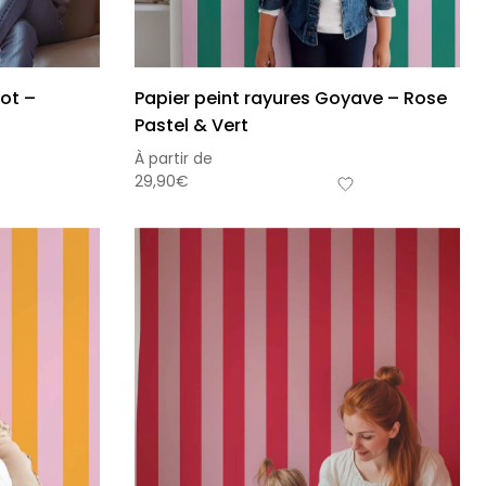
cot –
Papier peint rayures Goyave – Rose
Pastel & Vert
À partir de
29,90
€