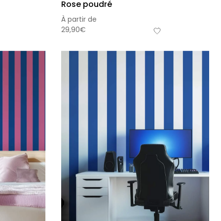
Rose poudré
À partir de
29,90
€