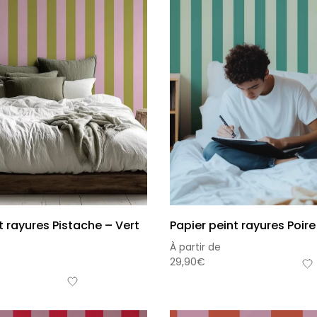
t rayures Pistache – Vert
Papier peint rayures Poire
À partir de
29,90
€