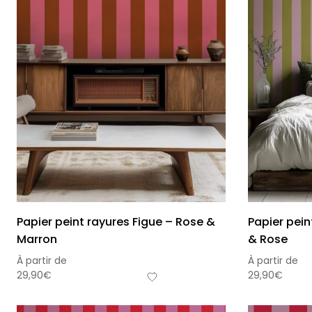
Papier peint rayures Figue – Rose &
Papier pein
Marron
& Rose
À partir de
À partir de
29,90
€
29,90
€