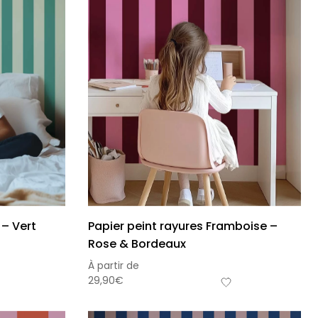
 – Vert
Papier peint rayures Framboise –
Rose & Bordeaux
À partir de
29,90
€