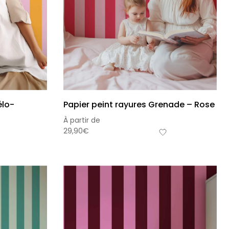
élo-
Papier peint rayures Grenade – Rose
À partir de
29,90
€