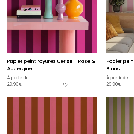
Papier peint rayures Cerise – Rose &
Papier pein
Aubergine
Blanc
À partir de
À partir de
29,90
€
29,90
€