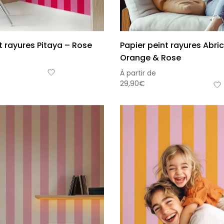
t rayures Pitaya – Rose
Papier peint rayures Abri
Orange & Rose
À partir de
29,90
€