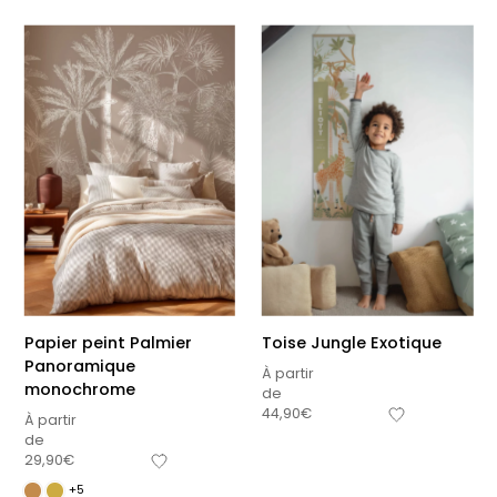
Papier peint Palmier
Toise Jungle Exotique
Panoramique
À partir
monochrome
de
44,90
€
À partir
de
29,90
€
+5