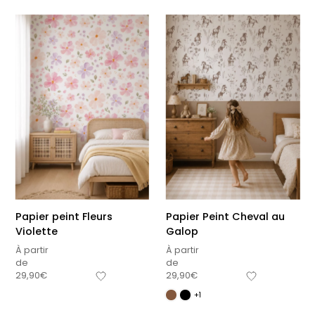
Papier peint Fleurs
Papier Peint Cheval au
Violette
Galop
À partir
À partir
de
de
29,90
€
29,90
€
+1