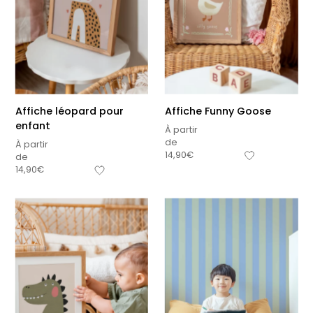
Affiche léopard pour
Affiche Funny Goose
enfant
À partir
de
À partir
14,90
€
de
14,90
€