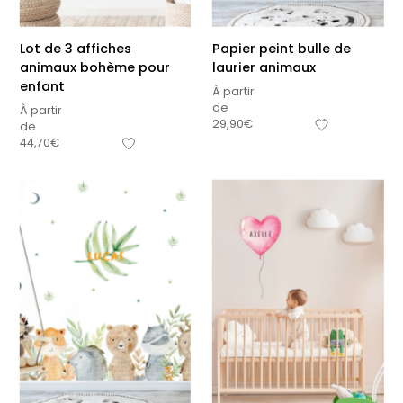
Lot de 3 affiches
Papier peint bulle de
animaux bohème pour
laurier animaux
enfant
À partir
de
À partir
29,90
€
de
44,70
€