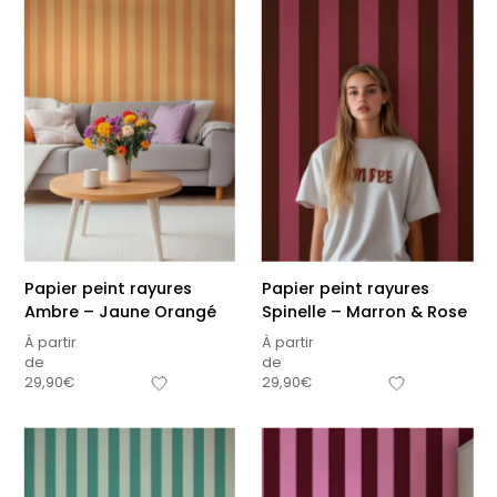
Papier peint rayures
Papier peint rayures
Ambre – Jaune Orangé
Spinelle – Marron & Rose
À partir
À partir
de
de
29,90
€
29,90
€