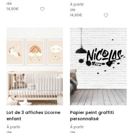
de
À partir
14,90
€
de
14,90
€
Lot de 3 affiches Licorne
Papier peint graffiti
enfant
personnalisé
À partir
À partir
de
de