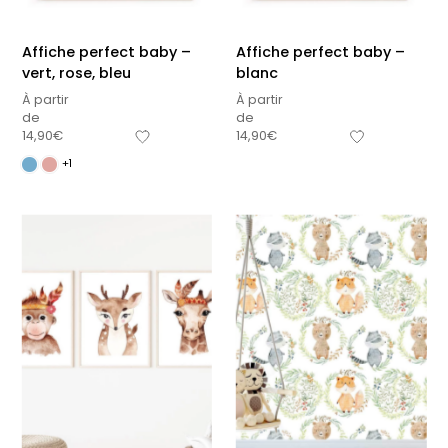
Affiche perfect baby –
Affiche perfect baby –
vert, rose, bleu
blanc
À partir
À partir
de
de
14,90
€
14,90
€
+1